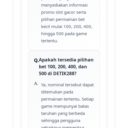
menyediakan informasi
promo slot gacor serta
pilihan permainan bet
kecil mulai 100, 200, 400,
hingga 500 pada game
tertentu.
Apakah tersedia pilihan
bet 100, 200, 400, dan
500 di DETIK288?
Ya, nominal tersebut dapat
ditemukan pada
permainan tertentu. Setiap
game mempunyai batas
taruhan yang berbeda
sehingga pengguna
sebaiknya memeriksa