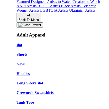
Featured Designers
Artists to Watch
Creators to Watch
AAPI Artists
BIPOC Artists
Black Artists
Celebrate
Women Artists
LGBTQIA Artists
Ukrainian Artists
Back To Menu
Adult Apparel
slot
Shorts
New!
Hoodies
Long Sleeve slot
Crewneck Sweatshirts
Tank Tops