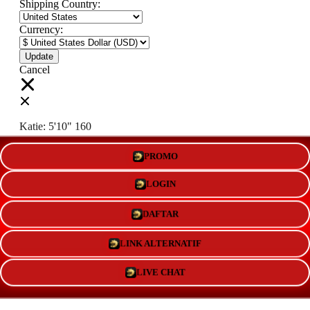
Shipping Country:
Currency:
Cancel
Katie:
5'10"
160
PROMO
Select your person:
Male
Female
LOGIN
Height
Short
Med
Tall
DAFTAR
Weight
Slim
Avg
Heavy
LINK ALTERNATIF
View Size Chart
LIVE CHAT