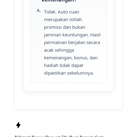
Tidak. Auto cuan
merupakan istilah
promosi dan bukan
jaminan keuntungan. Hasil
permainan berjalan secara
acak sehingga
kemenangan, bonus, dan
hadiah tidak dapat
dipastikan sebelumnya.