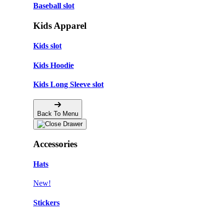
Baseball slot
Kids Apparel
Kids slot
Kids Hoodie
Kids Long Sleeve slot
Back To Menu
Accessories
Hats
New!
Stickers