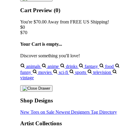
Cart Preview (0)
You're
$70.00
Away from
FREE US Shipping!
$0
$70
Your Cart is empty...
Discover something you'll love!
animals
anime
drinks
fantasy
food
funny
movies
sci-fi
sports
television
vintage
Shop Designs
New Tees on Sale
Newest Designers
Tag Directory
Artist Collections