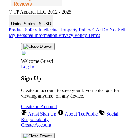
© TP Apparel LLC 2012 - 2025
United States - $ USD
Product Safety
Intellectual Property Policy
CA: Do Not Sell
My Personal Information
Privacy Policy
Terms
Welcome Guest!
Log In
Sign Up
Create an account to save your favorite designs for
viewing anytime, on any device.
Create an Account
Artist Sign Up
About TeePublic
Social
Responsibility
Create Account