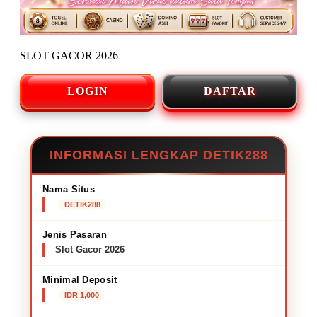
SLOT GACOR 2026
LOGIN
DAFTAR
INFORMASI LENGKAP DETIK288
Nama Situs
DETIK288
Jenis Pasaran
Slot Gacor 2026
Minimal Deposit
IDR 1,000