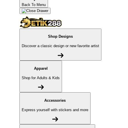
Back To Menu
Shop Designs
Discover a classic design or new favorite artist
Apparel
Shop for Adults & Kids
Accessories
Express yourself with stickers and more